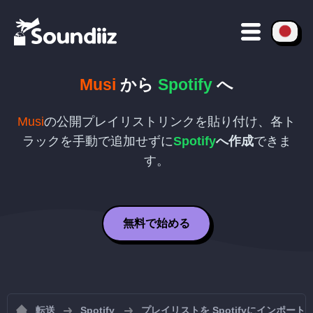
Musi
から
Spotify
へ
Musi
の公開プレイリストリンクを貼り付け、各ト
ラックを手動で追加せずに
Spotify
へ作成
できま
す。
無料で始める
転送
Spotify
プレイリストを Spotifyにインポート