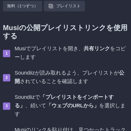
無料（1つずつ）
プレイリスト
Musiの公開プレイリストリンクを使用
する
Musiでプレイリストを開き、
共有リンク
をコピ
ーします
Soundiizが読み取れるよう、プレイリストが
公
開
されていることを確認します
Soundiizで
「プレイリストをインポートす
る」
、続いて
「ウェブのURLから」
を選択しま
す
Musiのリンクを貼り付け、見つかったトラック