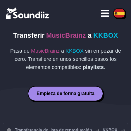
Transferir
MusicBrainz
a
KKBOX
Pasa de
MusicBrainz
a
KKBOX
sin empezar de
cero. Transfiere en unos sencillos pasos los
elementos compatibles:
playlists
.
Empieza de forma gratuita
Transferencia de lista de reproducción
KKBOX
I