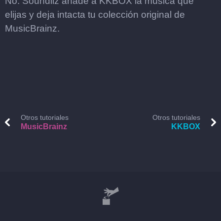
No. Soundiiz añade a KKBOX la música que
elijas y deja intacta tu colección original de
MusicBrainz.
Otros tutoriales
Otros tutoriales
MusicBrainz
KKBOX