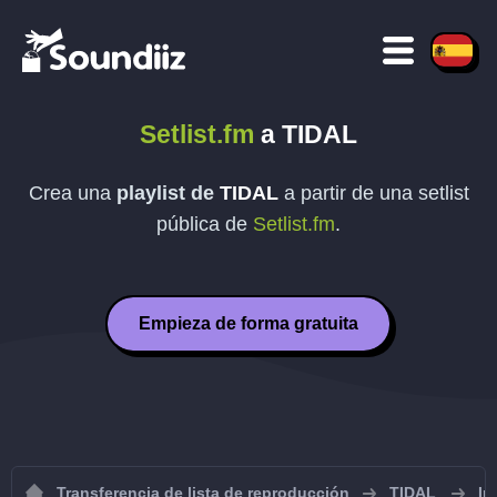
Setlist.fm
a
TIDAL
Crea una
playlist de
TIDAL
a partir de una setlist
pública de
Setlist.fm
.
Empieza de forma gratuita
Transferencia de lista de reproducción
TIDAL
Im