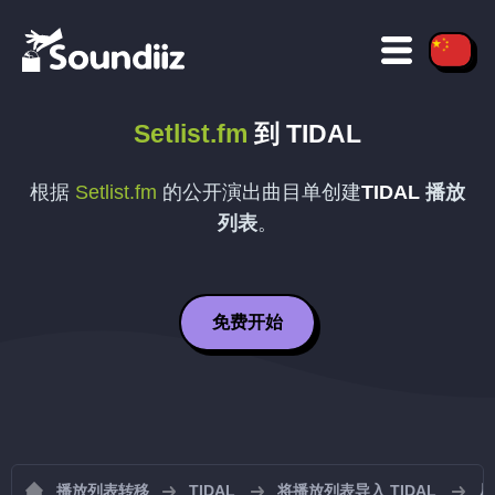
Setlist.fm
到
TIDAL
根据
Setlist.fm
的公开演出曲目单创建
TIDAL
播放
列表
。
免费开始
播放列表转移
TIDAL
将播放列表导入 TIDAL
从