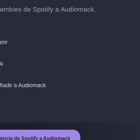
ambies de Spotify a Audiomack.
erir
ck
añadir a Audiomack
ferencia de Spotify a Audiomack