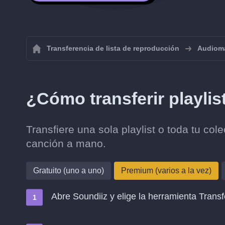
Transferencia de lista de reproducción
Audiom
¿Cómo transferir playli
Transfiere una sola playlist o toda tu co
canción a mano.
Gratuito (uno a uno)
Premium (varios a la vez)
Abre Soundiiz y elige la herramienta Transf