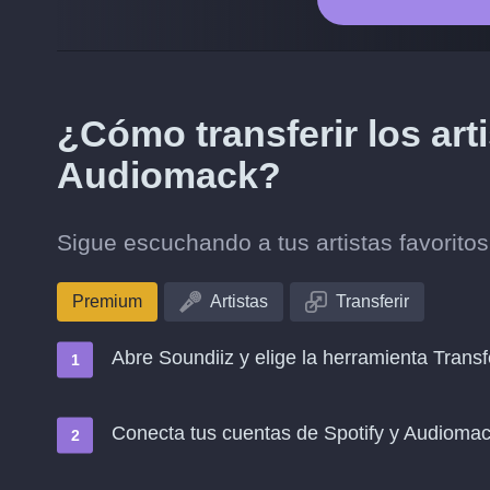
¿Cómo transferir los art
Audiomack?
Sigue escuchando a tus artistas favorito
Premium
Artistas
Transferir
Abre Soundiiz y elige la herramienta Transf
Conecta tus cuentas de Spotify y Audioma