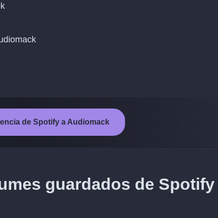
ck
 Audiomack
ferencia de Spotify a Audiomack
bumes guardados de Spotify