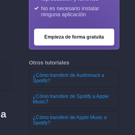
No es necesario instalar
ninguna aplicación
Empieza de forma gratuita
Otros tutoriales
¿Cómo transferir de Audiomack a
Spotify?
¿Cómo transferir de Spotify a Apple
Music?
 a
¿Cómo transferir de Apple Music a
Spotify?