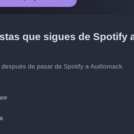
istas que sigues de Spotify 
s después de pasar de Spotify a Audiomack.
erir
ck