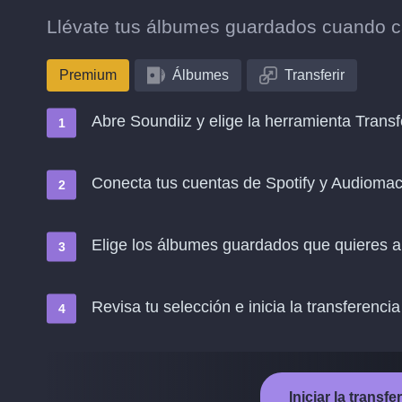
Llévate tus álbumes guardados cuando c
Premium
Álbumes
Transferir
Abre Soundiiz y elige la herramienta Transf
Conecta tus cuentas de Spotify y Audioma
Elige los álbumes guardados que quieres 
Revisa tu selección e inicia la transferencia
Iniciar la trans