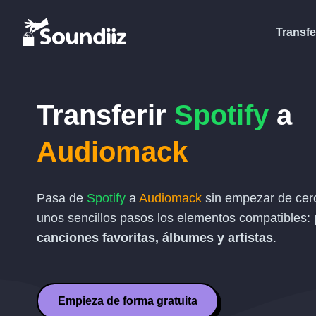
Transfe
Transferir
Spotify
a
Audiomack
Pasa de
Spotify
a
Audiomack
sin empezar de cero
unos sencillos pasos los elementos compatibles:
canciones favoritas, álbumes y artistas
.
Empieza de forma gratuita