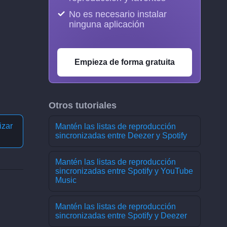
No es necesario instalar
ninguna aplicación
Empieza de forma gratuita
Otros tutoriales
izar
Mantén las listas de reproducción
sincronizadas entre Deezer y Spotify
Mantén las listas de reproducción
sincronizadas entre Spotify y YouTube
Music
Mantén las listas de reproducción
sincronizadas entre Spotify y Deezer