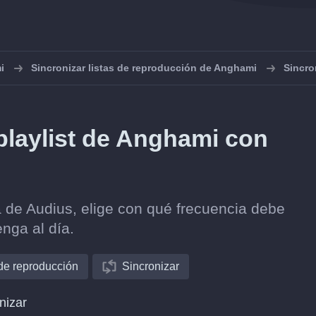
i
Sincronizar listas de reproducción de Anghami
Sincro
playlist de Anghami con
 de Audius, elige con qué frecuencia debe
nga al día.
 de reproducción
Sincronizar
nizar