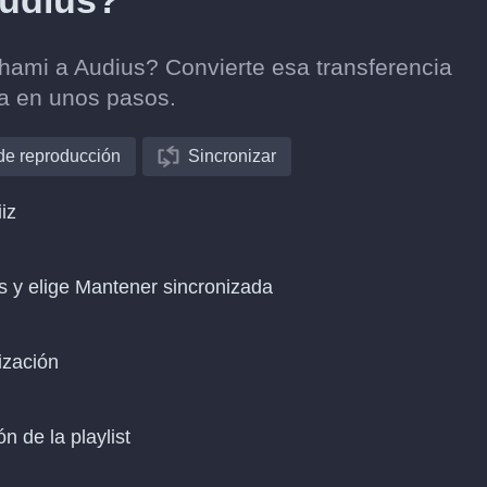
Audius?
ghami a Audius? Convierte esa transferencia
ca en unos pasos.
 de reproducción
Sincronizar
iz
s y elige Mantener sincronizada
ización
n de la playlist