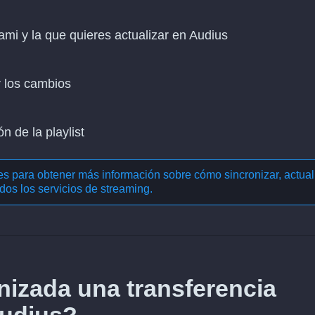
hami y la que quieres actualizar en Audius
r los cambios
n de la playlist
nes para obtener más información sobre cómo
sincronizar, actual
dos los servicios de streaming
.
izada una transferencia