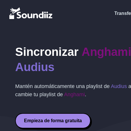
Transfe
Sincronizar
Angham
Audius
Mantén automáticamente una playlist de
Audius
a
cambie tu playlist de
Anghami
.
Empieza de forma gratuita