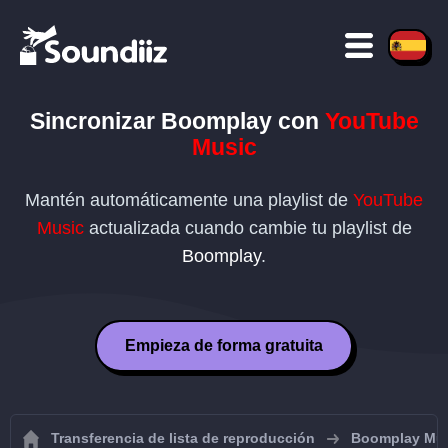
Sincronizar
Boomplay
con
YouTube
Music
Mantén automáticamente una playlist de
YouTube
Music
actualizada cuando cambie tu playlist de
Boomplay
.
Empieza de forma gratuita
Transferencia de lista de reproducción
Boomplay Mu