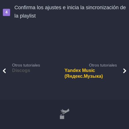
Confirma los ajustes e inicia la sincronización de
la playlist
Otros tutoriales
Otros tutoriales
Discogs
Yandex Music
(Яндекс.Музыка)