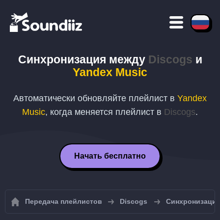
Синхронизация между
Discogs
и
Yandex Music
Автоматически обновляйте плейлист в
Yandex
Music
, когда меняется плейлист в
Discogs
.
Начать бесплатно
Передача плейлистов
Discogs
Синхронизация