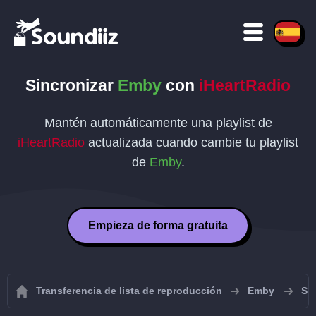
Sincronizar
Emby
con
iHeartRadio
Mantén automáticamente una playlist de
iHeartRadio
actualizada cuando cambie tu playlist
de
Emby
.
Empieza de forma gratuita
Transferencia de lista de reproducción
Emby
Si