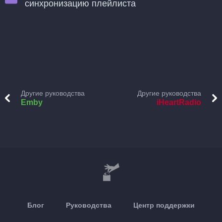
синхронизацию плейлиста
Другие руководства
Другие руководства
Emby
iHeartRadio
Блог
Руководства
Центр поддержки