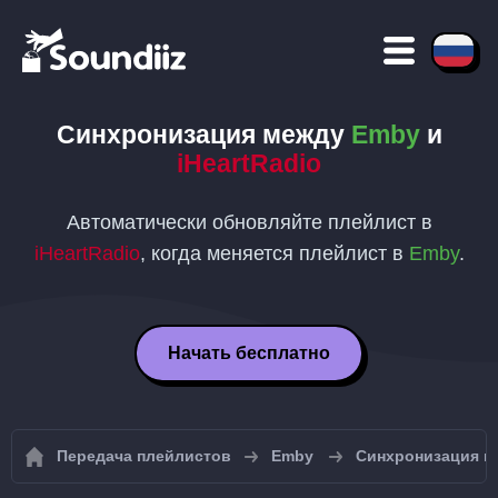
Синхронизация между
Emby
и
iHeartRadio
Автоматически обновляйте плейлист в
iHeartRadio
, когда меняется плейлист в
Emby
.
Начать бесплатно
Передача плейлистов
Emby
Синхронизация п