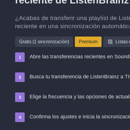
reciente de ListenBrain
¿Acabas de transferir una playlist de Li
reciente en una sincronización automáti
Gratis (1 sincronización)
Premium
Listas
Abre las transferencias recientes en Soundi
Busca tu transferencia de ListenBrainz a T
Elige la frecuencia y las opciones de actual
Confirma los ajustes e inicia la sincronizació