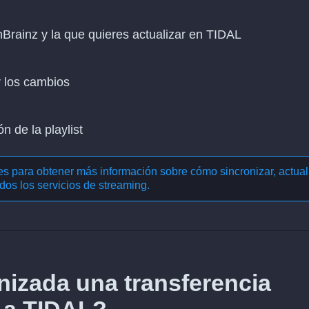
enBrainz y la que quieres actualizar en TIDAL
r los cambios
n de la playlist
nes para obtener más información sobre cómo
sincronizar, actual
dos los servicios de streaming
.
izada una transferencia