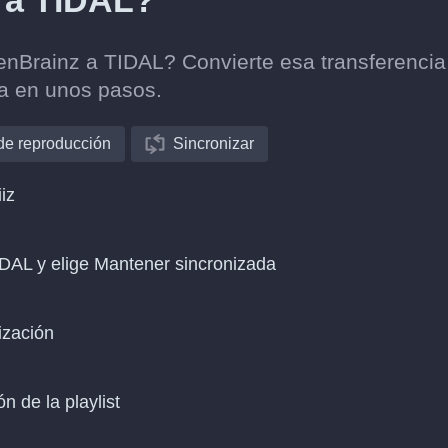
z a TIDAL?
stenBrainz a TIDAL? Convierte esa transferencia
ca en unos pasos.
 de reproducción
Sincronizar
iz
IDAL y elige Mantener sincronizada
ización
n de la playlist