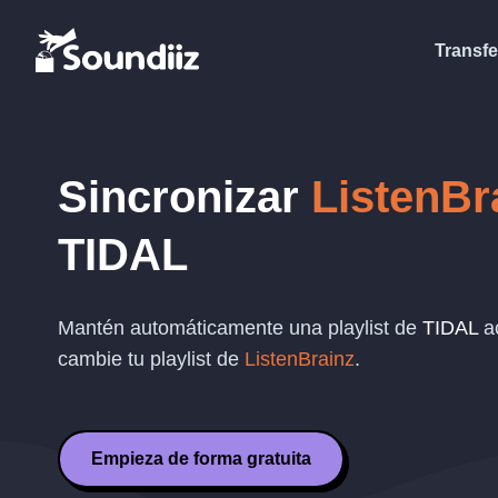
Transfe
Sincronizar
ListenBr
TIDAL
Mantén automáticamente una playlist de
TIDAL
ac
cambie tu playlist de
ListenBrainz
.
Empieza de forma gratuita