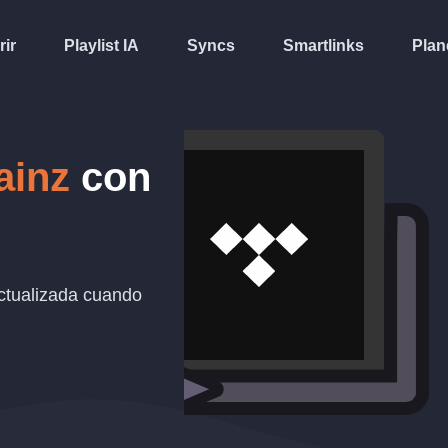
rir
Playlist IA
Syncs
Smartlinks
Plan
ainz
con
tualizada cuando