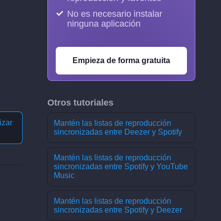
No es necesario instalar
ninguna aplicación
Empieza de forma gratuita
Otros tutoriales
izar
Mantén las listas de reproducción
sincronizadas entre Deezer y Spotify
Mantén las listas de reproducción
sincronizadas entre Spotify y YouTube
Music
Mantén las listas de reproducción
sincronizadas entre Spotify y Deezer