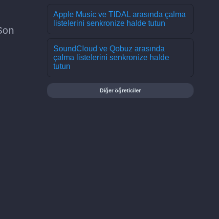
Apple Music ve TIDAL arasında çalma
listelerini senkronize halde tutun
Son
SoundCloud ve Qobuz arasında
çalma listelerini senkronize halde
tutun
Diğer öğreticiler