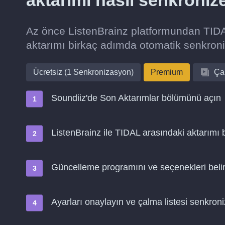
aktarımı nasıl senkroniz
Az önce ListenBrainz platformundan TIDAL
aktarımı birkaç adımda otomatik senkron
Ücretsiz (1 Senkronizasyon)
Premium
Çal
Soundiiz'de Son Aktarımlar bölümünü açın
ListenBrainz ile TIDAL arasındaki aktarımı 
Güncelleme programını ve seçenekleri belir
Ayarları onaylayın ve çalma listesi senkro