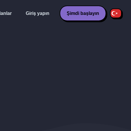
lanlar
Giriş yapın
Şimdi başlayın