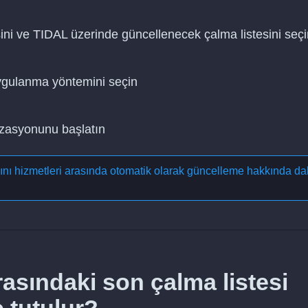
ini ve TIDAL üzerinde güncellenecek çalma listesini seçi
uygulanma yöntemini seçin
nizasyonunu başlatın
yını hizmetleri arasında otomatik olarak güncelleme
hakkında da
rasındaki son çalma listesi