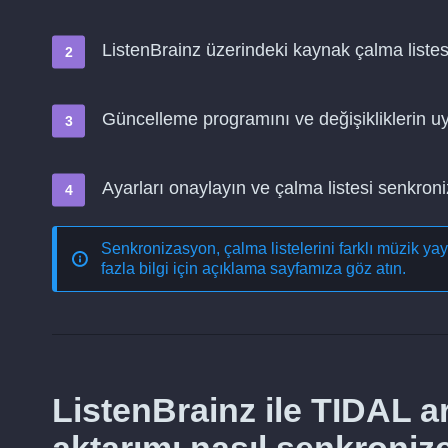
ListenBrainz üzerindeki kaynak çalma listes
Güncelleme programını ve değişikliklerin 
Ayarları onaylayın ve çalma listesi senkro
Senkronizasyon, çalma listelerini farklı müzik ya
fazla bilgi için açıklama sayfamıza göz atın.
ListenBrainz ile TIDAL a