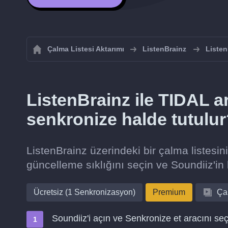
Çalma Listesi Aktarımı
ListenBrainz
Listen
ListenBrainz ile TIDAL ar
senkronize halde tutulu
ListenBrainz üzerindeki bir çalma listesin
güncelleme sıklığını seçin ve Soundiiz'in 
Ücretsiz (1 Senkronizasyon)
Premium
Çal
Soundiiz'i açın ve Senkronize et aracını seç