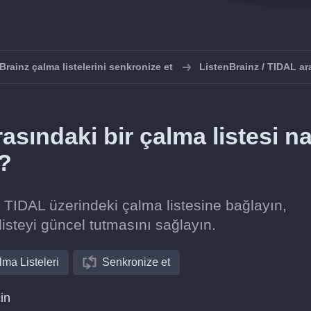
Brainz çalma listelerini senkronize et
ListenBrainz / TIDAL a
asındaki bir çalma listesi na
r?
i TIDAL üzerindeki çalma listesine bağlayın,
listeyi güncel tutmasını sağlayın.
ma Listeleri
Senkronize et
in