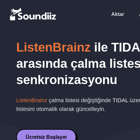
Aktar
ListenBrainz
ile
TID
arasında çalma listes
senkronizasyonu
ListenBrainz
çalma listesi değiştiğinde
TIDAL
üzer
listesini otomatik olarak güncelleyin.
Ücretsiz Başlayın