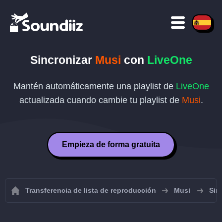
Sincronizar
Musi
con
LiveOne
Mantén automáticamente una playlist de
LiveOne
actualizada cuando cambie tu playlist de
Musi
.
Empieza de forma gratuita
Transferencia de lista de reproducción
Musi
Sin