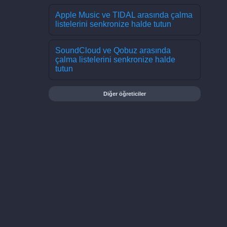
Apple Music ve TIDAL arasında çalma
listelerini senkronize halde tutun
SoundCloud ve Qobuz arasında
çalma listelerini senkronize halde
tutun
Diğer öğreticiler