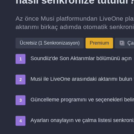
nasıl senkronize tutulur
Az önce Musi platformundan LiveOne platf
aktarımı birkaç adımda otomatik senkron
Ücretsiz (1 Senkronizasyon)
Premium
Çal
Soundiiz'de Son Aktarımlar bölümünü açın
Musi ile LiveOne arasındaki aktarımı bulun 
Güncelleme programını ve seçenekleri belir
Ayarları onaylayın ve çalma listesi senkro