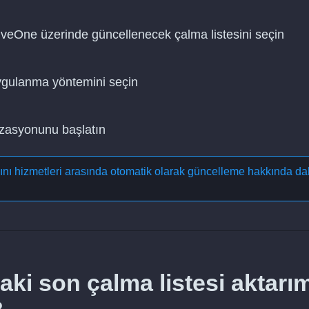
LiveOne üzerinde güncellenecek çalma listesini seçin
uygulanma yöntemini seçin
nizasyonunu başlatın
yını hizmetleri arasında otomatik olarak güncelleme
hakkında da
aki son çalma listesi aktarı