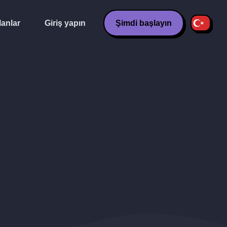
lanlar
Giriş yapın
Şimdi başlayın