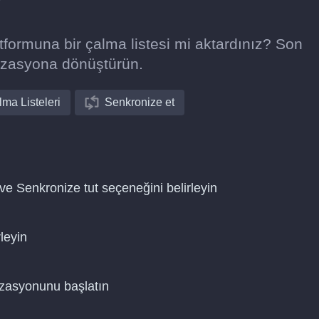
?
ormuna bir çalma listesi mi aktardınız? Son
izasyona dönüştürün.
ma Listeleri
Senkronize et
ve Senkronize tut seçeneğini belirleyin
leyin
nizasyonunu başlatın