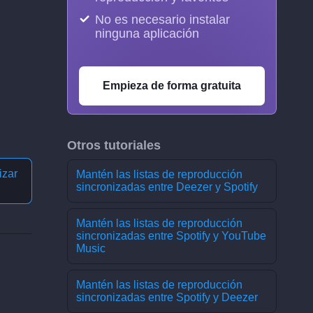
No es necesario instalar
ninguna aplicación
Empieza de forma gratuita
Otros tutoriales
izar
Mantén las listas de reproducción
sincronizadas entre Deezer y Spotify
Mantén las listas de reproducción
sincronizadas entre Spotify y YouTube
Music
Mantén las listas de reproducción
sincronizadas entre Spotify y Deezer