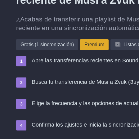
reciente de Musi a Zvuk 
¿Acabas de transferir una playlist de Mus
reciente en una sincronización automáti
Gratis (1 sincronización)
Premium
Listas
Abre las transferencias recientes en Soundi
Busca tu transferencia de Musi a Zvuk (Зву
Elige la frecuencia y las opciones de actual
Confirma los ajustes e inicia la sincronizació