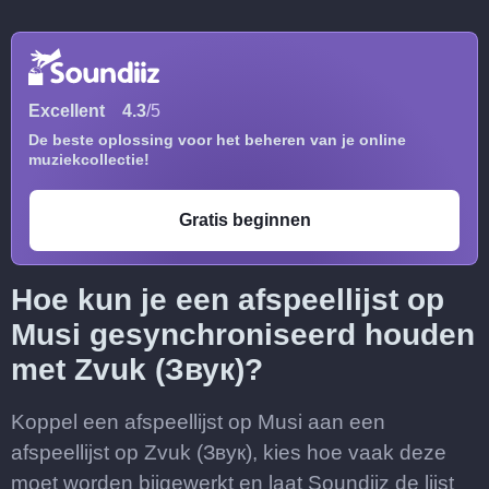
Excellent
4.3
/5
De beste oplossing voor het beheren van je online
muziekcollectie!
Gratis beginnen
Hoe kun je een afspeellijst op
Musi gesynchroniseerd houden
met Zvuk (Звук)?
Koppel een afspeellijst op Musi aan een
afspeellijst op Zvuk (Звук), kies hoe vaak deze
moet worden bijgewerkt en laat Soundiiz de lijst