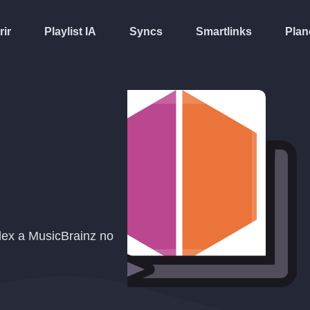
rir
Playlist IA
Syncs
Smartlinks
Plan
Plex a MusicBrainz no