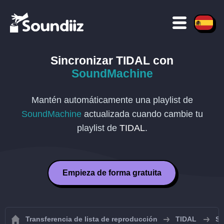
Sincronizar
TIDAL
con
SoundMachine
Mantén automáticamente una playlist de
SoundMachine
actualizada cuando cambie tu
playlist de
TIDAL
.
Empieza de forma gratuita
Transferencia de lista de reproducción
TIDAL
Si