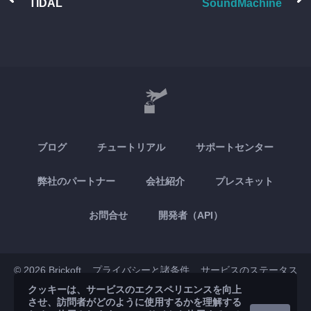
TIDAL
SoundMachine
ブログ
チュートリアル
サポートセンター
弊社のパートナー
会社紹介
プレスキット
お問合せ
開発者（API）
© 2026 Brickoft
プライバシーと諸条件
サービスのステータス
クッキーは、サービスのエクスペリエンスを向上
させ、訪問者がどのように使用するかを理解する
App Store
Google Play