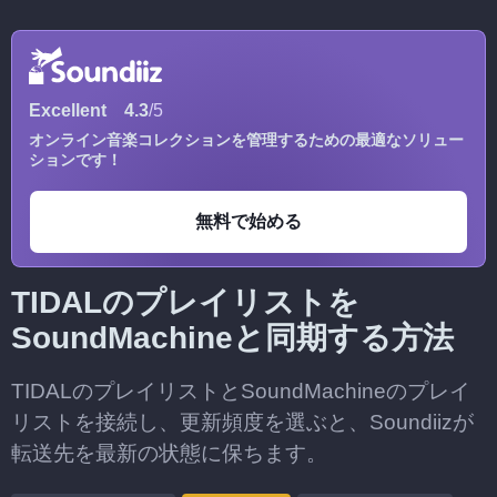
Excellent
4.3
/5
オンライン音楽コレクションを管理するための最適なソリュー
ションです！
無料で始める
TIDALのプレイリストを
SoundMachineと同期する方法
TIDALのプレイリストとSoundMachineのプレイ
リストを接続し、更新頻度を選ぶと、Soundiizが
転送先を最新の状態に保ちます。