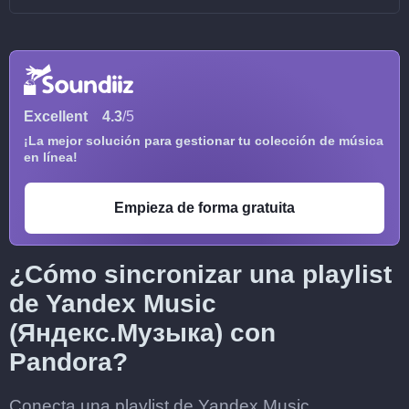
Excellent
4.3
/5
¡La mejor solución para gestionar tu colección de música
en línea!
Empieza de forma gratuita
¿Cómo sincronizar una playlist
de Yandex Music
(Яндекс.Музыка) con
Pandora?
Conecta una playlist de Yandex Music