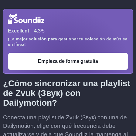
Excellent
4.3
/5
¡La mejor solución para gestionar tu colección de música
en línea!
Empieza de forma gratuita
¿Cómo sincronizar una playlist
de Zvuk (Звук) con
Dailymotion?
Conecta una playlist de Zvuk (Звук) con una de
Dailymotion, elige con qué frecuencia debe
actualizarse y deja que Soundiiz la mantenga al