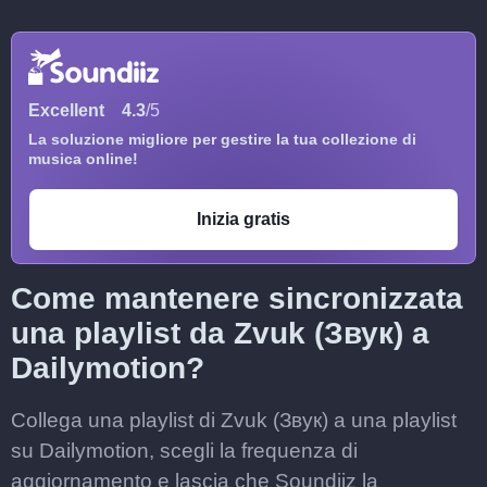
Excellent
4.3
/5
La soluzione migliore per gestire la tua collezione di
musica online!
Inizia gratis
Come mantenere sincronizzata
una playlist da Zvuk (Звук) a
Dailymotion?
Collega una playlist di Zvuk (Звук) a una playlist
su Dailymotion, scegli la frequenza di
aggiornamento e lascia che Soundiiz la