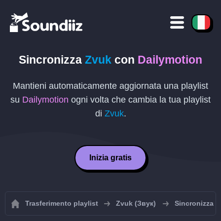
Sincronizza
Zvuk
con
Dailymotion
Mantieni automaticamente aggiornata una playlist
su
Dailymotion
ogni volta che cambia la tua playlist
di
Zvuk
.
Inizia gratis
Trasferimento playlist
Zvuk (Звук)
Sincronizza le