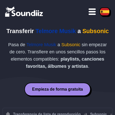
Transferir
Telmore Musik
a
Subsonic
Pasa de
Telmore Musik
a
Subsonic
sin empezar
de cero. Transfiere en unos sencillos pasos los
elementos compatibles:
playlists, canciones
favoritas, álbumes y artistas
.
Empieza de forma gratuita
Transferencia de lista de reproducción
Subsonic