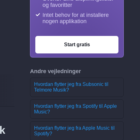
og favoritter
Intet behov for at installere
nogen applikation
Start gratis
Andre vejledninger
Hvordan flytter jeg fra Subsonic til
Telmore Musik?
Hvordan flytter jeg fra Spotify til Apple
Music?
k
Hvordan flytter jeg fra Apple Music til
Spotify?