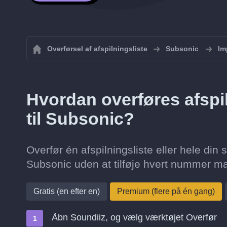
Overførsel af afspilningsliste
Subsonic
Im
Hvordan overføres afspil
til Subsonic?
Overfør én afspilningsliste eller hele din 
Subsonic uden at tilføje hvert nummer ma
Gratis (en efter en)
Premium (flere på én gang)
Åbn Soundiiz, og vælg værktøjet Overfør