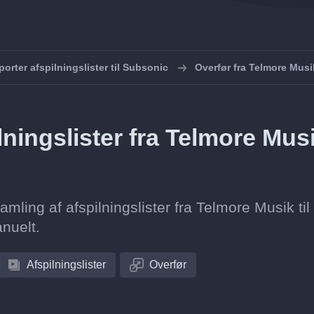
porter afspilningslister til Subsonic
Overfør fra Telmore Musi
ningslister fra Telmore Mus
samling af afspilningslister fra Telmore Musik til
nuelt.
Afspilningslister
Overfør