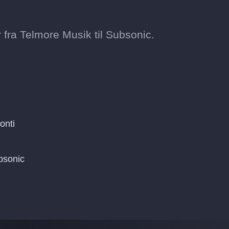
 fra Telmore Musik til Subsonic.
onti
bsonic