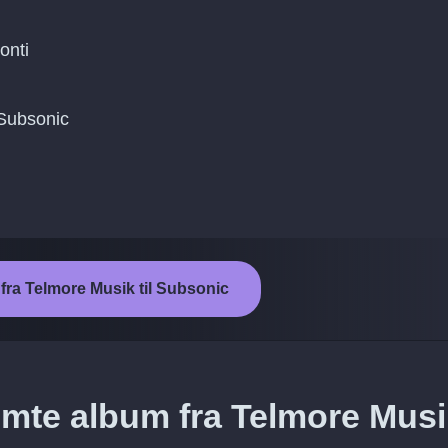
onti
l Subsonic
 fra Telmore Musik til Subsonic
emte album fra Telmore Musi