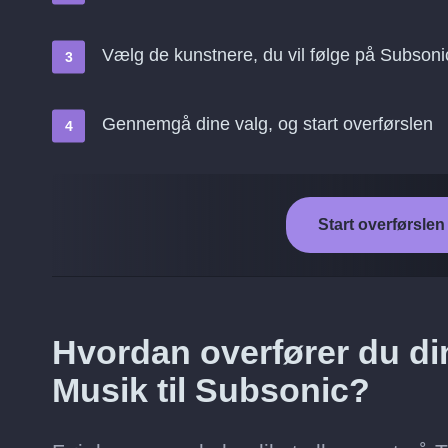
Vælg de kunstnere, du vil følge på Subsoni
Gennemgå dine valg, og start overførslen
Start overførslen
Hvordan overfører du di
Musik til Subsonic?