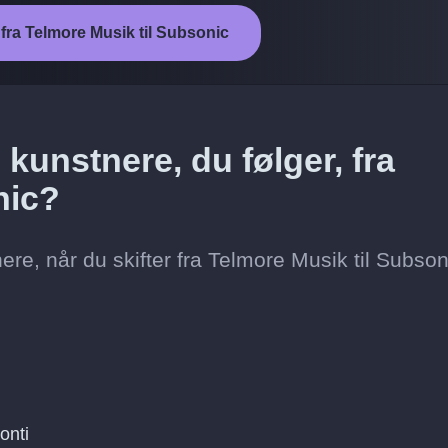
 fra Telmore Musik til Subsonic
kunstnere, du følger, fra
nic?
re, når du skifter fra Telmore Musik til Subson
onti