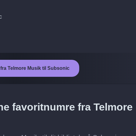
c
 fra Telmore Musik til Subsonic
ne favoritnumre fra Telmore