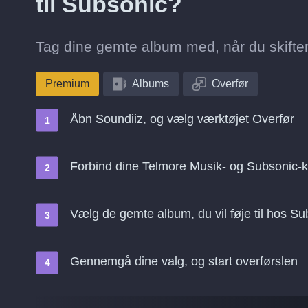
til Subsonic?
Tag dine gemte album med, når du skifter
Premium
Albums
Overfør
Åbn Soundiiz, og vælg værktøjet Overfør
Forbind dine Telmore Musik- og Subsonic-k
Vælg de gemte album, du vil føje til hos Su
Gennemgå dine valg, og start overførslen