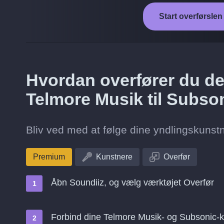
Start overførslen
Hvordan overfører du de 
Telmore Musik til Subso
Bliv ved med at følge dine yndlingskunstne
Premium
Kunstnere
Overfør
Åbn Soundiiz, og vælg værktøjet Overfør
Forbind dine Telmore Musik- og Subsonic-k