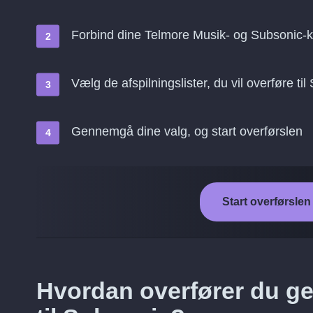
Forbind dine Telmore Musik- og Subsonic-k
Vælg de afspilningslister, du vil overføre ti
Gennemgå dine valg, og start overførslen
Start overførslen
Hvordan overfører du g