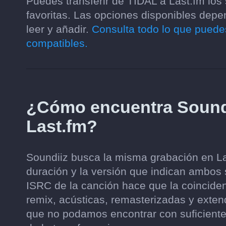
Puedes transferir de TIDAL a Last.fm los
favoritas. Las opciones disponibles depe
leer y añadir.
Consulta todo lo que puedes
compatibles.
¿Cómo encuentra Soundi
Last.fm?
Soundiiz busca la misma grabación en Last
duración y la versión que indican ambos s
ISRC de la canción hace que la coinciden
remix, acústicas, remasterizadas y ext
que no podamos encontrar con suficiente