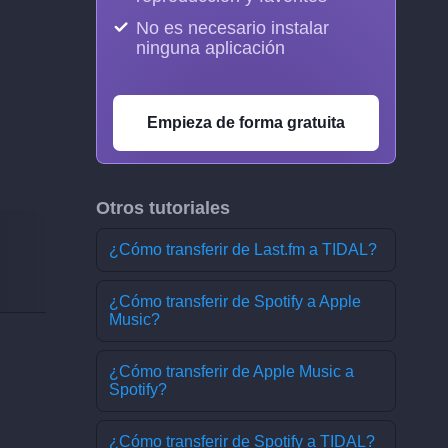
No es necesario instalar
ninguna aplicación
Empieza de forma gratuita
Otros tutoriales
¿Cómo transferir de Last.fm a TIDAL?
¿Cómo transferir de Spotify a Apple
Music?
¿Cómo transferir de Apple Music a
Spotify?
¿Cómo transferir de Spotify a TIDAL?