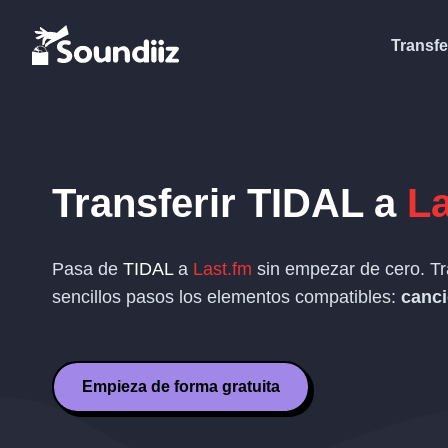
Transfe
Transferir
TIDAL
a
La
Pasa de
TIDAL
a
Last.fm
sin empezar de cero. Tr
sencillos pasos los elementos compatibles:
canci
Empieza de forma gratuita