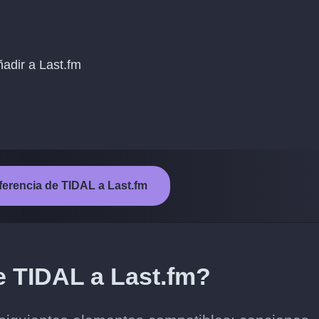
ñadir a Last.fm
nsferencia de TIDAL a Last.fm
e TIDAL a Last.fm?