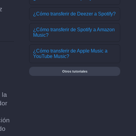
z
¿Cómo transferir de Deezer a Spotify?
¿Cómo transferir de Spotify a Amazon
Music?
¿Cómo transferir de Apple Music a
YouTube Music?
Otros tutoriales
 la
dor
,
ción
do