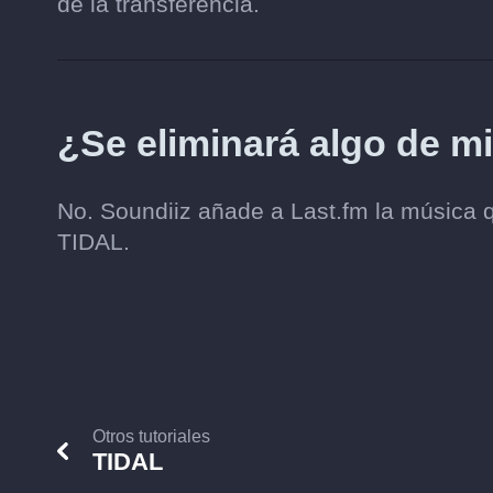
de la transferencia.
¿Se eliminará algo de m
No. Soundiiz añade a Last.fm la música qu
TIDAL.
Otros tutoriales
TIDAL