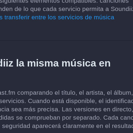
 siguientes elementos compatibles: canciones
nden de lo que cada servicio permita a Soundii
 transferir entre los servicios de música
iz la misma música en
.fm comparando el título, el artista, el álbum,
ervicios. Cuando está disponible, el identifica
cia sea más precisa. Las versiones en directo
endidas se comprueban por separado. Cada can
 seguridad aparecerá claramente en el resulta