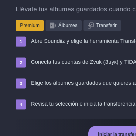
Llévate tus álbumes guardados cuando c
Premium
Álbumes
Transferir
Abre Soundiiz y elige la herramienta Transf
Conecta tus cuentas de Zvuk (Звук) y TID
Elige los álbumes guardados que quieres 
Revisa tu selección e inicia la transferencia
Iniciar la trans