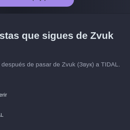
istas que sigues de Zvuk
s después de pasar de Zvuk (Звук) a TIDAL.
erir
AL