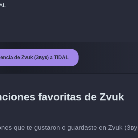
DAL
ferencia de Zvuk (Звук) a TIDAL
nciones favoritas de Zvuk
ones que te gustaron o guardaste en Zvuk (Зву