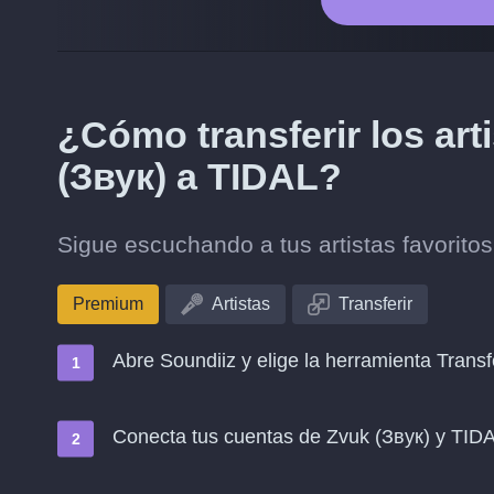
¿Cómo transferir los art
(Звук) a TIDAL?
Sigue escuchando a tus artistas favorito
Premium
Artistas
Transferir
Abre Soundiiz y elige la herramienta Transf
Conecta tus cuentas de Zvuk (Звук) y TID