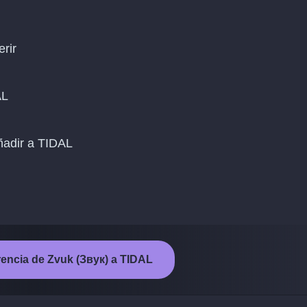
erir
AL
añadir a TIDAL
ferencia de Zvuk (Звук) a TIDAL