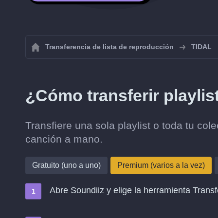
Transferencia de lista de reproducción
TIDAL
¿Cómo transferir playlis
Transfiere una sola playlist o toda tu co
canción a mano.
Gratuito (uno a uno)
Premium (varios a la vez)
Abre Soundiiz y elige la herramienta Transf