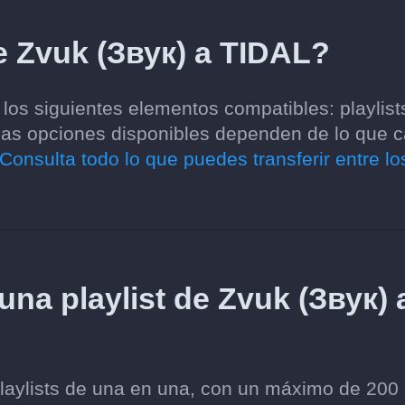
e Zvuk (Звук) a TIDAL?
los siguientes elementos compatibles: playlist
 Las opciones disponibles dependen de lo que 
Consulta todo lo que puedes transferir entre lo
una playlist de Zvuk (Звук) 
playlists de una en una, con un máximo de 200