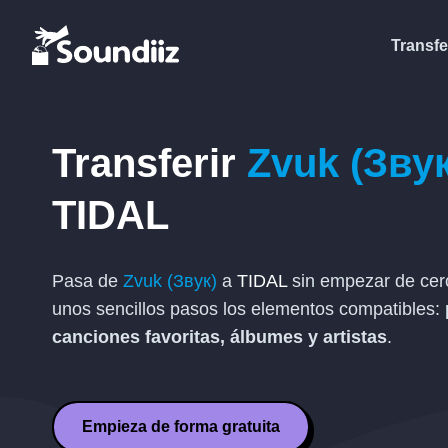
Transfe
Transferir
Zvuk (Звук
TIDAL
Pasa de
Zvuk (Звук)
a
TIDAL
sin empezar de cero
unos sencillos pasos los elementos compatibles:
canciones favoritas, álbumes y artistas
.
Empieza de forma gratuita