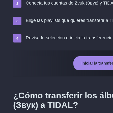
Conecta tus cuentas de Zvuk (Звук) y TID
Elige las playlists que quieres transferir a 
Revisa tu selección e inicia la transferencia
Iniciar la trans
¿Cómo transferir los á
(Звук) a TIDAL?