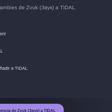
ambies de Zvuk (Звук) a TIDAL.
erir
AL
añadir a TIDAL
ferencia de Zvuk (Звук) a TIDAL