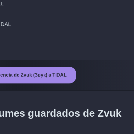
AL
TIDAL
ferencia de Zvuk (Звук) a TIDAL
lbumes guardados de Zvuk