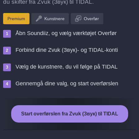
du skifter fra Zvuk (Звук) til TIDAL.
Premium
Kunstnere
Overfør
Åbn Soundiiz, og vælg værktøjet Overfør
Forbind dine Zvuk (Звук)- og TIDAL-konti
Vælg de kunstnere, du vil følge på TIDAL
Gennemgå dine valg, og start overførslen
Start overførslen fra Zvuk (Звук) til TIDAL