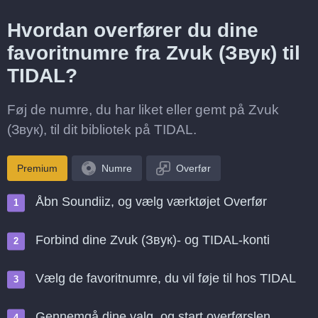
Hvordan overfører du dine
favoritnumre fra Zvuk (Звук) til
TIDAL?
Føj de numre, du har liket eller gemt på Zvuk
(Звук), til dit bibliotek på TIDAL.
Premium
Numre
Overfør
Åbn Soundiiz, og vælg værktøjet Overfør
Forbind dine Zvuk (Звук)- og TIDAL-konti
Vælg de favoritnumre, du vil føje til hos TIDAL
Gennemgå dine valg, og start overførslen