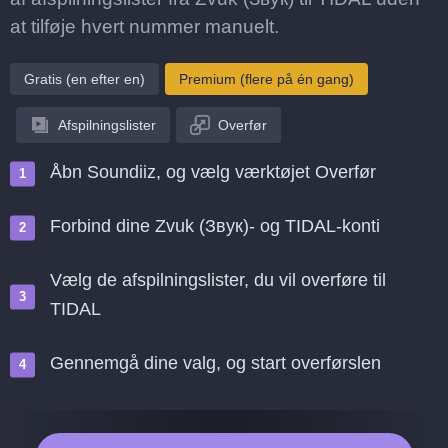
at tilføje hvert nummer manuelt.
Gratis (en efter en)
Premium (flere på én gang)
Afspilningslister
Overfør
Åbn Soundiiz, og vælg værktøjet Overfør
Forbind dine Zvuk (Звук)- og TIDAL-konti
Vælg de afspilningslister, du vil overføre til
TIDAL
Gennemgå dine valg, og start overførslen