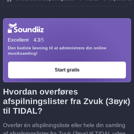
Excellent
4.3
/5
Den bedste løsning til at administrere din online
musiksamling!
Start gratis
Hvordan overføres
afspilningslister fra Zvuk (Звук)
til TIDAL?
Overfør én afspilningsliste eller hele din samling
af afspilningslister fra Zvuk (Звук) til TIDAL uden