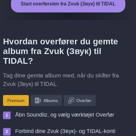
Start overførslen fra Zvuk (Звук) til TIDAL
Hvordan overfører du gemte
album fra Zvuk (Звук) til
TIDAL?
Tag dine gemte album med, når du skifter fra
Zvuk (Звук) til TIDAL.
Premium
Albums
Overfør
Åbn Soundiiz, og vælg værktøjet Overfør
Forbind dine Zvuk (Звук)- og TIDAL-konti