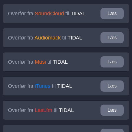
Overfør fra
SoundCloud
til
TIDAL
Læs
Overfør fra
Audiomack
til
TIDAL
Læs
Overfør fra
Musi
til
TIDAL
Læs
Overfør fra
iTunes
til
TIDAL
Læs
Overfør fra
Last.fm
til
TIDAL
Læs