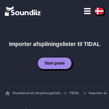
Importer afspilningslister til TIDAL
Start gratis
Overførsel af afspilningsliste
TIDAL
Importer afs