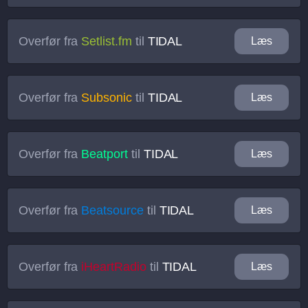
Overfør fra
Setlist.fm
til
TIDAL
Læs
Overfør fra
Subsonic
til
TIDAL
Læs
Overfør fra
Beatport
til
TIDAL
Læs
Overfør fra
Beatsource
til
TIDAL
Læs
Overfør fra
iHeartRadio
til
TIDAL
Læs