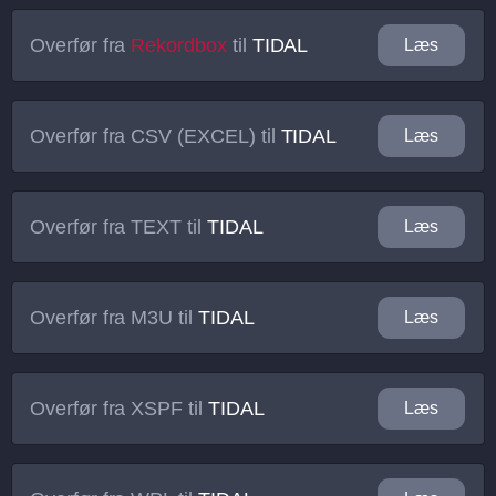
Overfør fra
Rekordbox
til
TIDAL
Læs
Overfør fra
CSV (EXCEL)
til
TIDAL
Læs
Overfør fra
TEXT
til
TIDAL
Læs
Overfør fra
M3U
til
TIDAL
Læs
Overfør fra
XSPF
til
TIDAL
Læs