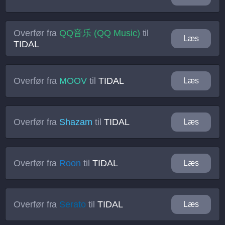
Overfør fra
QQ音乐 (QQ Music)
til
Læs
TIDAL
Overfør fra
MOOV
til
TIDAL
Læs
Overfør fra
Shazam
til
TIDAL
Læs
Overfør fra
Roon
til
TIDAL
Læs
Overfør fra
Serato
til
TIDAL
Læs