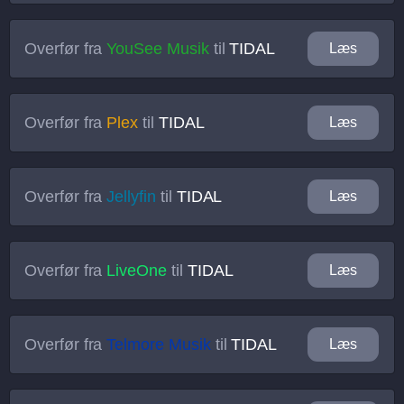
Overfør fra
YouSee Musik
til
TIDAL
Læs
Overfør fra
Plex
til
TIDAL
Læs
Overfør fra
Jellyfin
til
TIDAL
Læs
Overfør fra
LiveOne
til
TIDAL
Læs
Overfør fra
Telmore Musik
til
TIDAL
Læs