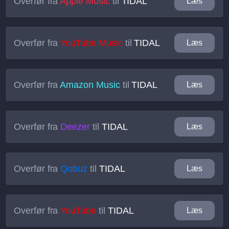
Overfør fra
Apple Music
til
TIDAL
Læs
Overfør fra
YouTube Music
til
TIDAL
Læs
Overfør fra
Amazon Music
til
TIDAL
Læs
Overfør fra
Deezer
til
TIDAL
Læs
Overfør fra
Qobuz
til
TIDAL
Læs
Overfør fra
YouTube
til
TIDAL
Læs