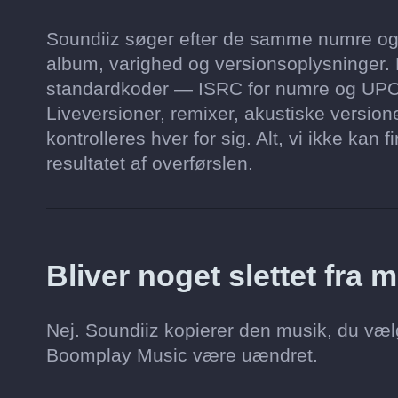
Soundiiz søger efter de samme numre og a
album, varighed og versionsoplysninger.
standardkoder — ISRC for numre og UPC
Liveversioner, remixer, akustiske versio
kontrolleres hver for sig. Alt, vi ikke kan 
resultatet af overførslen.
Bliver noget slettet fr
Nej. Soundiiz kopierer den musik, du vælg
Boomplay Music være uændret.