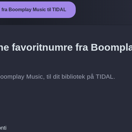
n fra Boomplay Music til TIDAL
ne favoritnumre fra Boompl
oomplay Music, til dit bibliotek på TIDAL.
nti