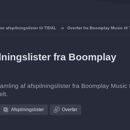
er afspilningslister til TIDAL
Overfør fra Boomplay Music til
lningslister fra Boomplay
samling af afspilningslister fra Boomplay Music t
lt.
Afspilningslister
Overfør