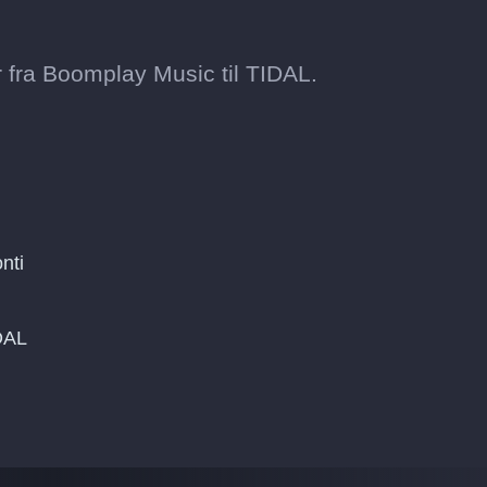
 fra Boomplay Music til TIDAL.
nti
IDAL