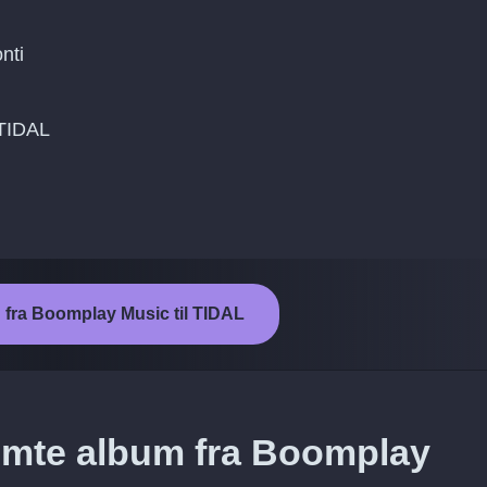
nti
l TIDAL
n fra Boomplay Music til TIDAL
emte album fra Boomplay