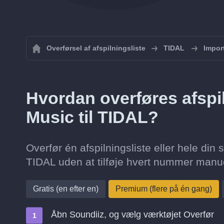
Overførsel af afspilningsliste
TIDAL
Import
Hvordan overføres afspi
Music til TIDAL?
Overfør én afspilningsliste eller hele din 
TIDAL uden at tilføje hvert nummer manue
Gratis (en efter en)
Premium (flere på én gang)
Åbn Soundiiz, og vælg værktøjet Overfør