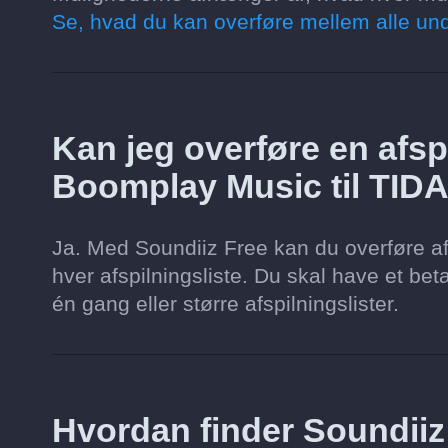
Se, hvad du kan overføre mellem alle und
Kan jeg overføre en afspi
Boomplay Music til TID
Ja. Med Soundiiz Free kan du overføre af
hver afspilningsliste. Du skal have et beta
én gang eller større afspilningslister.
Hvordan finder Soundii