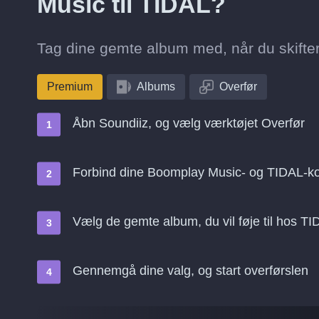
Music til TIDAL?
Tag dine gemte album med, når du skifter
Premium
Albums
Overfør
Åbn Soundiiz, og vælg værktøjet Overfør
Forbind dine Boomplay Music- og TIDAL-ko
Vælg de gemte album, du vil føje til hos T
Gennemgå dine valg, og start overførslen