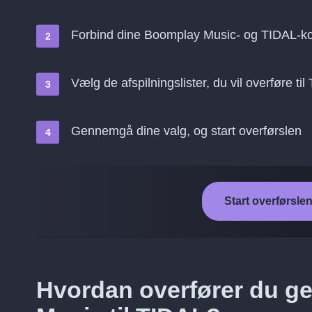
Forbind dine Boomplay Music- og TIDAL-ko
Vælg de afspilningslister, du vil overføre ti
Gennemgå dine valg, og start overførslen
Start overførsle
Hvordan overfører du g