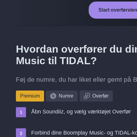
Start overførsle
Hvordan overfører du di
Music til TIDAL?
Føj de numre, du har liket eller gemt på B
Premium
Numre
Overfør
Åbn Soundiiz, og vælg værktøjet Overfør
Forbind dine Boomplay Music- og TIDAL-ko