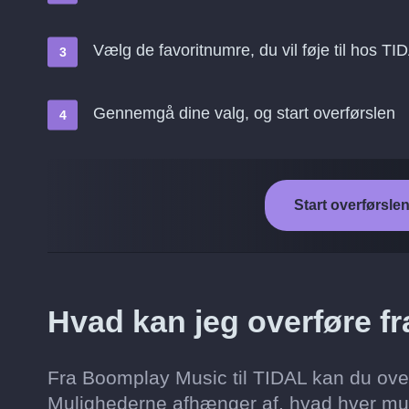
Vælg de favoritnumre, du vil føje til hos TI
Gennemgå dine valg, og start overførslen
Start overførsle
Hvad kan jeg overføre f
Fra Boomplay Music til TIDAL kan du overf
Mulighederne afhænger af, hvad hver musik