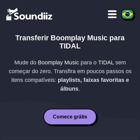
Transferir
Boomplay Music
para
TIDAL
Mude do
Boomplay Music
para o
TIDAL
sem
começar do zero. Transfira em poucos passos os
itens compatíveis:
playlists, faixas favoritas e
álbuns
.
Comece grátis