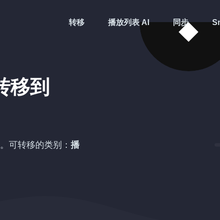
转移
播放列表 AI
同步
Sm
转移到
。可转移的类别：
播