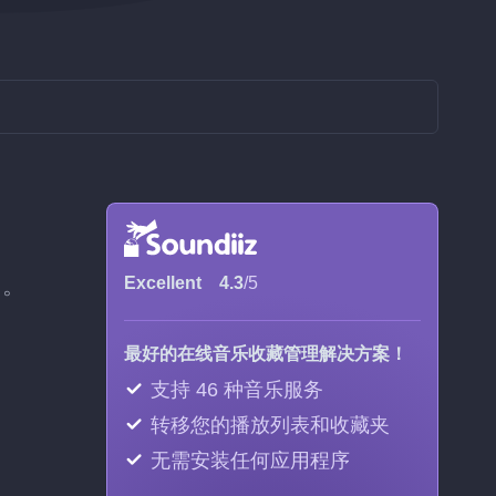
加。
Excellent
4.3
/5
最好的在线音乐收藏管理解决方案！
支持 46 种音乐服务
转移您的播放列表和收藏夹
无需安装任何应用程序