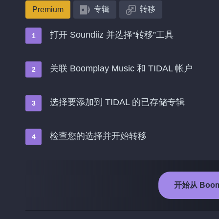
专辑
转移
Premium
打开 Soundiiz 并选择“转移”工具
关联 Boomplay Music 和 TIDAL 帐户
选择要添加到 TIDAL 的已存储专辑
检查您的选择并开始转移
开始从 Boomp