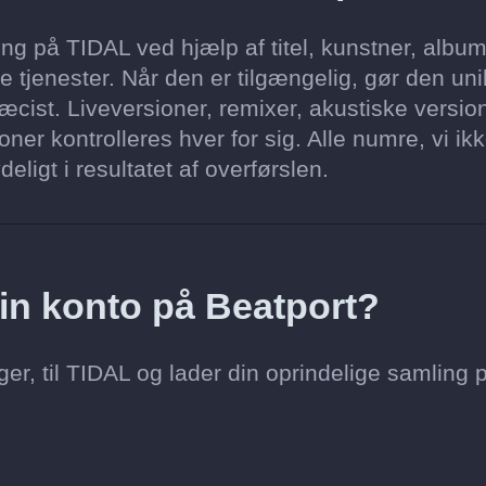
ng på TIDAL ved hjælp af titel, kunstner, album
 tjenester. Når den er tilgængelig, gør den un
cist. Liveversioner, remixer, akustiske version
er kontrolleres hver for sig. Alle numre, vi ik
ligt i resultatet af overførslen.
 min konto på Beatport?
er, til TIDAL og lader din oprindelige samling 