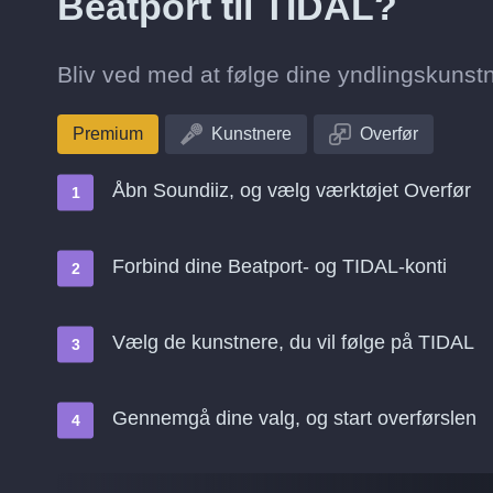
Beatport til TIDAL?
Bliv ved med at følge dine yndlingskunstne
Premium
Kunstnere
Overfør
Åbn Soundiiz, og vælg værktøjet Overfør
Forbind dine Beatport- og TIDAL-konti
Vælg de kunstnere, du vil følge på TIDAL
Gennemgå dine valg, og start overførslen