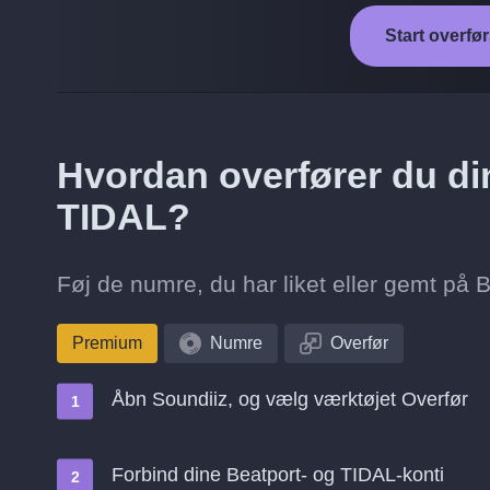
Start overfør
Hvordan overfører du din
TIDAL?
Føj de numre, du har liket eller gemt på Be
Premium
Numre
Overfør
Åbn Soundiiz, og vælg værktøjet Overfør
Forbind dine Beatport- og TIDAL-konti