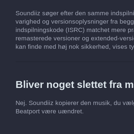
Soundiiz søger efter den samme indspilni
varighed og versionsoplysninger fra begge
indspilningskode (ISRC) matchet mere præ
remasterede versioner og extended-version
kan finde med høj nok sikkerhed, vises tyde
Bliver noget slettet fra
Nej. Soundiiz kopierer den musik, du vælg
Beatport være uændret.