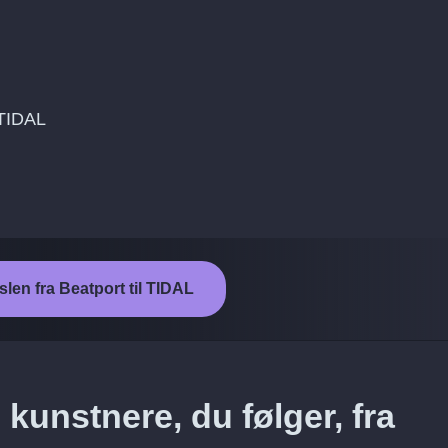
l TIDAL
slen fra Beatport til TIDAL
kunstnere, du følger, fra