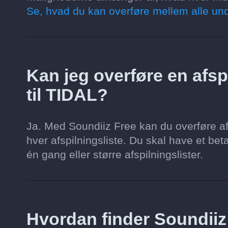
Se, hvad du kan overføre mellem alle und
Kan jeg overføre en afspi
til TIDAL?
Ja. Med Soundiiz Free kan du overføre af
hver afspilningsliste. Du skal have et beta
én gang eller større afspilningslister.
Hvordan finder Soundii