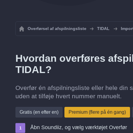
Overførsel af afspilningsliste
TIDAL
Import
Hvordan overføres afspiln
TIDAL?
Overfør én afspilningsliste eller hele din s
uden at tilføje hvert nummer manuelt.
Gratis (en efter en)
Premium (flere på én gang)
Åbn Soundiiz, og vælg værktøjet Overfør