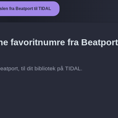
slen fra Beatport til TIDAL
e favoritnumre fra Beatport 
atport, til dit bibliotek på TIDAL.