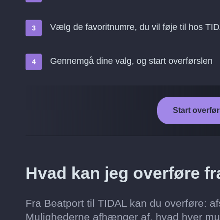
Vælg de favoritnumre, du vil føje til hos TI
Gennemgå dine valg, og start overførslen
Start overfør
Hvad kan jeg overføre fr
Fra Beatport til TIDAL kan du overføre: af
Mulighederne afhænger af, hvad hver musik