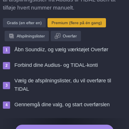
tilføje hvert nummer manuelt.
Gratis (en efter en)
Premium (flere på én gang)
Afspilningslister
Overfør
Åbn Soundiiz, og vælg værktøjet Overfør
Forbind dine Audius- og TIDAL-konti
Vælg de afspilningslister, du vil overføre til
TIDAL
Gennemgå dine valg, og start overførslen