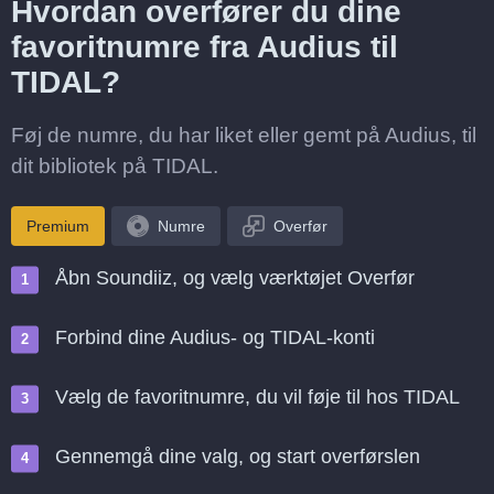
Hvordan overfører du dine
favoritnumre fra Audius til
TIDAL?
Føj de numre, du har liket eller gemt på Audius, til
dit bibliotek på TIDAL.
Premium
Numre
Overfør
Åbn Soundiiz, og vælg værktøjet Overfør
Forbind dine Audius- og TIDAL-konti
Vælg de favoritnumre, du vil føje til hos TIDAL
Gennemgå dine valg, og start overførslen