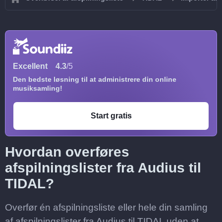
Excellent
4.3
/5
Den bedste løsning til at administrere din online
musiksamling!
Start gratis
Hvordan overføres
afspilningslister fra Audius til
TIDAL?
Overfør én afspilningsliste eller hele din samling
af afspilningslister fra Audius til TIDAL uden at