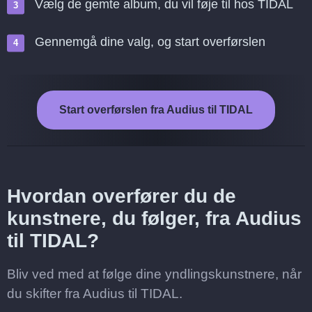
Vælg de gemte album, du vil føje til hos TIDAL
Gennemgå dine valg, og start overførslen
Start overførslen fra Audius til TIDAL
Hvordan overfører du de
kunstnere, du følger, fra Audius
til TIDAL?
Bliv ved med at følge dine yndlingskunstnere, når
du skifter fra Audius til TIDAL.