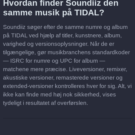
Hvordan finder Soundiiz den
samme musik på TIDAL?
Soundiiz søger efter de samme numre og album
på TIDAL ved hjælp af titler, kunstnere, album,
varighed og versionsoplysninger. Når de er
tilgængelige, gør musikbranchens standardkoder
— ISRC for numre og UPC for album —
matchene mere præcise. Liveversioner, remixer,
akustiske versioner, remasterede versioner og
extended-versioner kontrolleres hver for sig. Alt, vi
ikke kan finde med høj nok sikkerhed, vises
tydeligt i resultatet af overførslen.