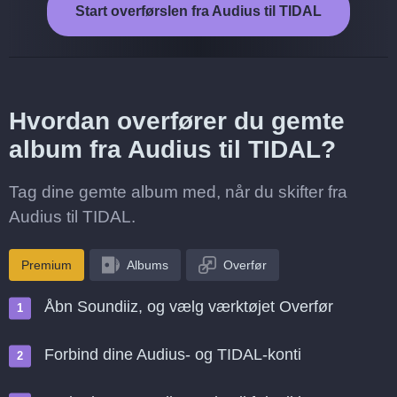
Start overførslen fra Audius til TIDAL
Hvordan overfører du gemte
album fra Audius til TIDAL?
Tag dine gemte album med, når du skifter fra
Audius til TIDAL.
Premium
Albums
Overfør
Åbn Soundiiz, og vælg værktøjet Overfør
Forbind dine Audius- og TIDAL-konti