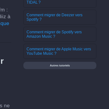
TIDAL ?
fm :
Comment migrer de Deezer vers
iiz à
Spotify ?
ique
Comment migrer de Spotify vers
Amazon Music ?
Comment migrer de Apple Music vers
YouTube Music ?
r
Autres tutoriels
us ne