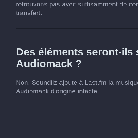
retrouvons pas avec suffisamment de cert
transfert.
Des éléments seront-il
Audiomack ?
Non. Soundiiz ajoute à Last.fm la musique
Audiomack d'origine intacte.