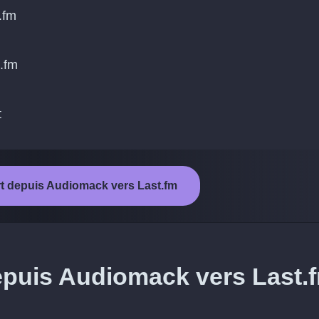
.fm
t.fm
t
rt depuis Audiomack vers Last.fm
depuis Audiomack vers Last.