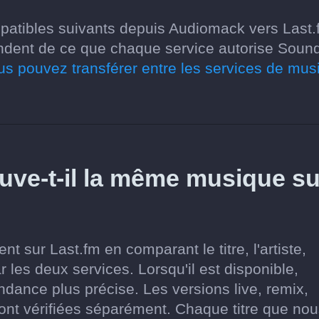
patibles suivants depuis Audiomack vers Last.
endent de ce que chaque service autorise Sound
us pouvez transférer entre les services de mus
ve-t-il la même musique su
 sur Last.fm en comparant le titre, l'artiste,
r les deux services. Lorsqu'il est disponible,
pondance plus précise. Les versions live, remix,
ont vérifiées séparément. Chaque titre que no