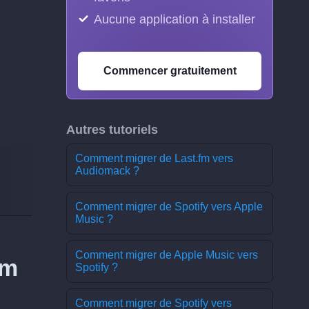
Aucune application à installer
Commencer gratuitement
Autres tutoriels
Comment migrer de Last.fm vers
Audiomack ?
Comment migrer de Spotify vers Apple
Music ?
Comment migrer de Apple Music vers
fm
Spotify ?
Comment migrer de Spotify vers