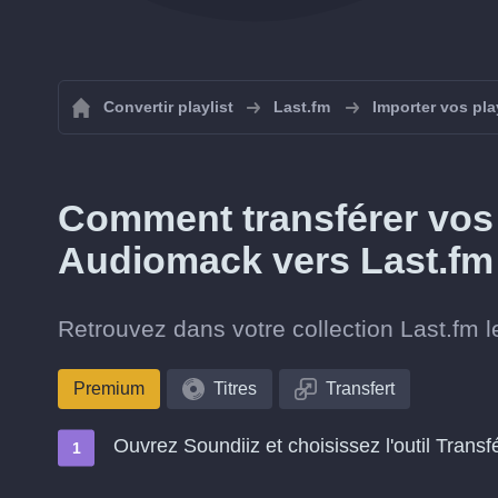
Convertir playlist
Last.fm
Importer vos pla
Comment transférer vos t
Audiomack vers Last.fm
Retrouvez dans votre collection Last.fm l
Premium
Titres
Transfert
Ouvrez Soundiiz et choisissez l'outil Transf