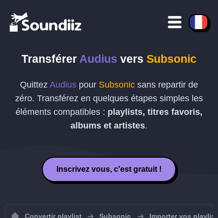
Transférer
Audius
vers
Subsonic
Quittez
Audius
pour
Subsonic
sans repartir de
zéro. Transférez en quelques étapes simples les
éléments compatibles :
playlists, titres favoris,
albums et artistes
.
Inscrivez vous, c'est gratuit !
Convertir playlist
Subsonic
Importer vos playlis