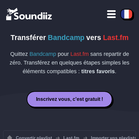
Transférer
Bandcamp
vers
Last.fm
Quittez
Bandcamp
pour
Last.fm
sans repartir de
zéro. Transférez en quelques étapes simples les
éléments compatibles :
titres favoris
.
Inscrivez vous, c'est gratuit !
Convertir playlist
Last.fm
Importer vos playlists 