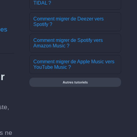
TIDAL ?
Comment migrer de Deezer vers
Spotify ?
les
Comment migrer de Spotify vers
Amazon Music ?
Comment migrer de Apple Music vers
YouTube Music ?
r
Autres tutoriels
ste,
us ne