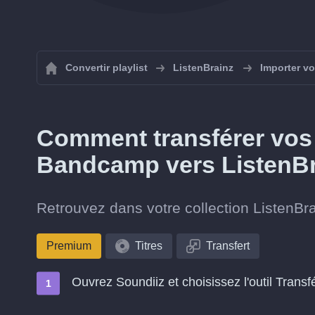
Convertir playlist
ListenBrainz
Importer vo
Comment transférer vos t
Bandcamp vers ListenBr
Retrouvez dans votre collection ListenBr
Premium
Titres
Transfert
Ouvrez Soundiiz et choisissez l'outil Transf