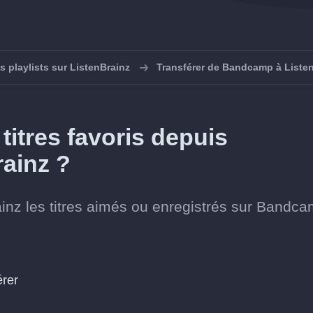
s playlists sur ListenBrainz
Transférer de Bandcamp à Liste
itres favoris depuis
ainz ?
ainz les titres aimés ou enregistrés sur Bandca
érer