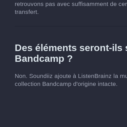
retrouvons pas avec suffisamment de cert
transfert.
Des éléments seront-il
Bandcamp ?
Non. Soundiiz ajoute à ListenBrainz la m
collection Bandcamp d'origine intacte.