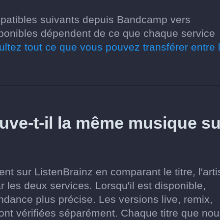
mpatibles suivants depuis Bandcamp vers
disponibles dépendent de ce que chaque service
ltez tout ce que vous pouvez transférer entre 
ve-t-il la même musique su
 sur ListenBrainz en comparant le titre, l'arti
r les deux services. Lorsqu'il est disponible,
pondance plus précise. Les versions live, remix,
ont vérifiées séparément. Chaque titre que no