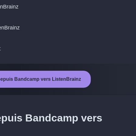
nBrainz
tenBrainz
t
 depuis Bandcamp vers ListenBrainz
depuis Bandcamp vers