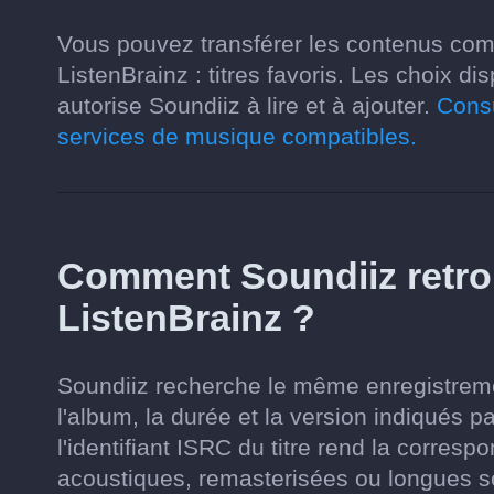
Vous pouvez transférer les contenus co
ListenBrainz : titres favoris. Les choix 
autorise Soundiiz à lire et à ajouter.
Consu
services de musique compatibles.
Comment Soundiiz retrou
ListenBrainz ?
Soundiiz recherche le même enregistrement
l'album, la durée et la version indiqués pa
l'identifiant ISRC du titre rend la corres
acoustiques, remasterisées ou longues s