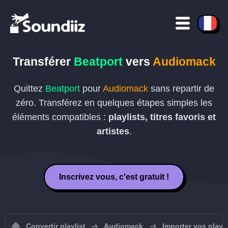
Transférer
Beatport
vers
Audiomack
Quittez
Beatport
pour
Audiomack
sans repartir de
zéro. Transférez en quelques étapes simples les
éléments compatibles :
playlists, titres favoris et
artistes
.
Inscrivez vous, c'est gratuit !
Convertir playlist
Audiomack
Importer vos playl