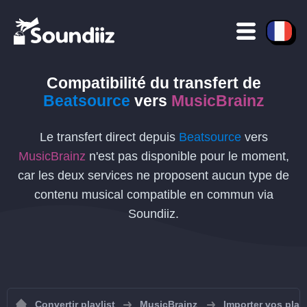
Compatibilité du transfert de
Beatsource
vers
MusicBrainz
Le transfert direct depuis
Beatsource
vers
MusicBrainz
n'est pas disponible pour le moment,
car les deux services ne proposent aucun type de
contenu musical compatible en commun via
Soundiiz.
Convertir playlist
MusicBrainz
Importer vos play