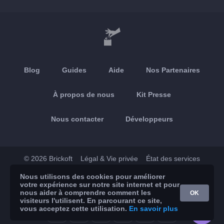
Blog
Guides
Aide
Nos Partenaires
À propos de nous
Kit Presse
Nous contacter
Développeurs
© 2026 Brickoft
Légal & Vie privée
État des services
Nous utilisons des cookies pour améliorer
App Store
Google Play
votre expérience sur notre site internet et pour
nous aider à comprendre comment les
OK
visiteurs l'utilisent. En parcourant ce site,
vous acceptez cette utilisation.
En savoir plus