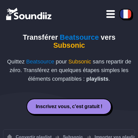
Transférer
Beatsource
vers
Subsonic
Quittez
Beatsource
pour
Subsonic
sans repartir de
zéro. Transférez en quelques étapes simples les
éléments compatibles :
playlists
.
Inscrivez vous, c'est gratuit !
Convertir playlist
Subsonic
Importer vos playlis