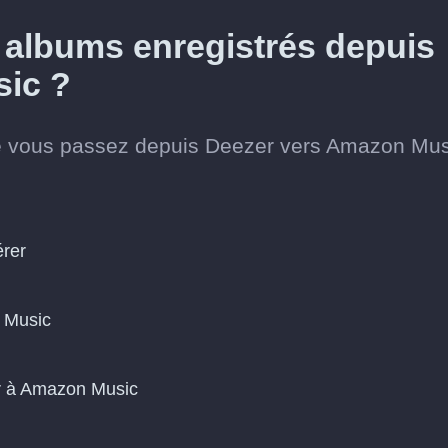
 albums enregistrés depuis
ic ?
e vous passez depuis Deezer vers Amazon Mus
érer
 Music
er à Amazon Music