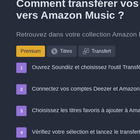
Comment transférer vos 
vers Amazon Music ?
Retrouvez dans votre collection Amazon M
Premium
Titres
Transfert
Ouvrez Soundiiz et choisissez l'outil Transf
Connectez vos comptes Deezer et Amazon
Choisissez les titres favoris à ajouter à A
Vérifiez votre sélection et lancez le transfer