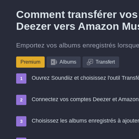
Comment transférer vos
Deezer vers Amazon Mus
Emportez vos albums enregistrés lorsqu
Premium
Albums
Transfert
Ouvrez Soundiiz et choisissez l'outil Transf
Connectez vos comptes Deezer et Amazon
Choisissez les albums enregistrés à ajout