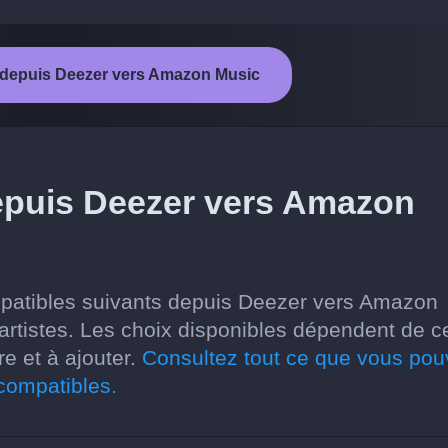
t depuis Deezer vers Amazon Music
depuis Deezer vers Amazon
mpatibles suivants depuis Deezer vers Amazon
et artistes. Les choix disponibles dépendent de c
re et à ajouter.
Consultez tout ce que vous po
 compatibles.