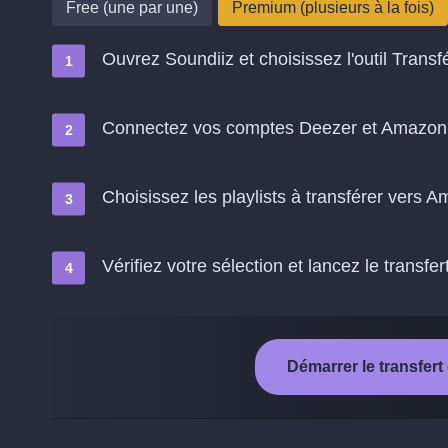
Free (une par une)
Premium (plusieurs à la fois)
Ouvrez Soundiiz et choisissez l'outil Transf
Connectez vos comptes Deezer et Amazon
Choisissez les playlists à transférer vers 
Vérifiez votre sélection et lancez le transfer
Démarrer le transfer