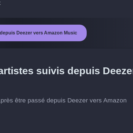
t
t depuis Deezer vers Amazon Music
rtistes suivis depuis Deeze
s après être passé depuis Deezer vers Amazon