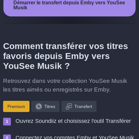
Démarrer le transfert depuis Emby vers YouSee
Musik
Comment transférer vos titres
favoris depuis Emby vers
YouSee Musik ?
Retrouvez dans votre collection YouSee Musik
les titres aimés ou enregistrés sur Emby.
Premium
Titres
Transfert
Ouvrez Soundiiz et choisissez l'outil Transférer
Connectez vos comptes Emby et YouSee Musik