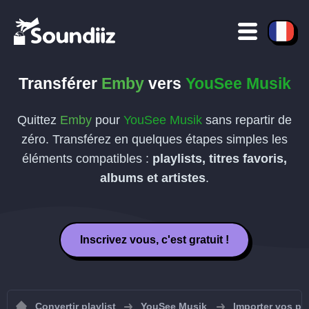
Transférer
Emby
vers
YouSee Musik
Quittez
Emby
pour
YouSee Musik
sans repartir de
zéro. Transférez en quelques étapes simples les
éléments compatibles :
playlists, titres favoris,
albums et artistes
.
Inscrivez vous, c'est gratuit !
Convertir playlist
YouSee Musik
Importer vos pl