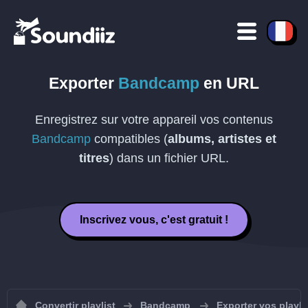
Exporter
Bandcamp
en
URL
Enregistrez sur votre appareil vos contenus
Bandcamp
compatibles (
albums, artistes et
titres
) dans un fichier
URL
.
Inscrivez vous, c'est gratuit !
Convertir playlist
Bandcamp
Exporter vos playl