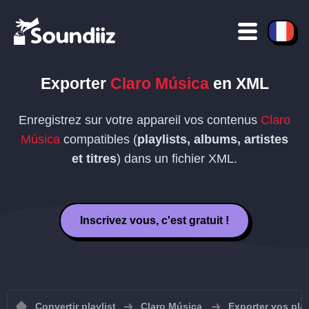
Exporter
Claro Música
en
XML
Enregistrez sur votre appareil vos contenus
Claro
Música
compatibles (
playlists, albums, artistes
et titres
) dans un fichier
XML
.
Inscrivez vous, c'est gratuit !
Convertir playlist
Claro Música
Exporter vos pla