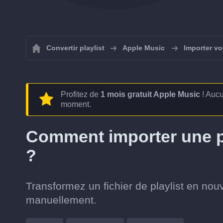
Convertir playlist
Apple Music
Importer vo
Profitez de
1 mois gratuit Apple Music
! Aucu
moment.
Comment importer une p
?
Transformez un fichier de playlist en nouv
manuellement.