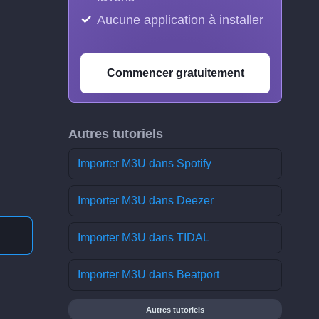
Aucune application à installer
Commencer gratuitement
Autres tutoriels
Importer M3U dans Spotify
Importer M3U dans Deezer
Importer M3U dans TIDAL
Importer M3U dans Beatport
Autres tutoriels