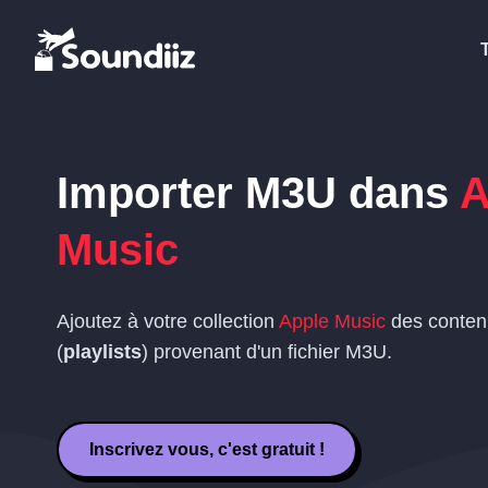
Importer
M3U
dans
A
Music
Ajoutez à votre collection
Apple Music
des conten
(
playlists
) provenant d'un fichier
M3U
.
Inscrivez vous, c'est gratuit !