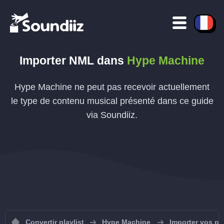
Importer
NML
dans
Hype Machine
Hype Machine ne peut pas recevoir actuellement
le type de contenu musical présenté dans ce guide
via Soundiiz.
Convertir playlist
Hype Machine
Importer vos pl