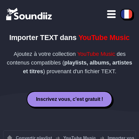
Importer
TEXT
dans
YouTube Music
Ajoutez à votre collection
YouTube Music
des
contenus compatibles (
playlists, albums, artistes
et titres
) provenant d'un fichier
TEXT
.
Inscrivez vous, c'est gratuit !
Convertir playlist
YouTube Music
Importer vos p