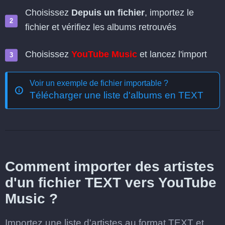
Choisissez
Depuis un fichier
, importez le
fichier et vérifiez les albums retrouvés
Choisissez
YouTube Music
et lancez l'import
Voir un exemple de fichier importable ?
Télécharger une liste d'albums en TEXT
Comment importer des artistes
d'un fichier TEXT vers YouTube
Music ?
Importez une liste d'artistes au format TEXT et