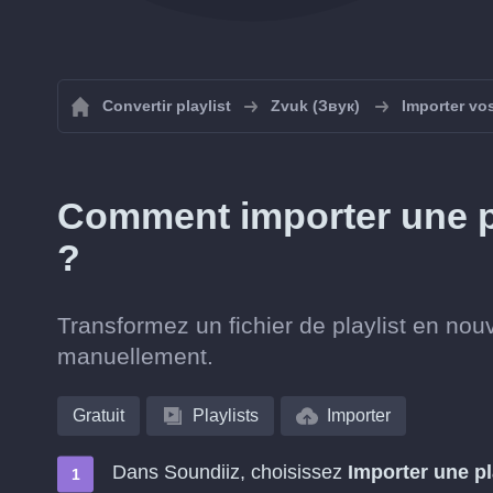
Convertir playlist
Zvuk (Звук)
Importer vos
Comment importer une p
?
Transformez un fichier de playlist en nouv
manuellement.
Gratuit
Playlists
Importer
Dans Soundiiz, choisissez
Importer une pl