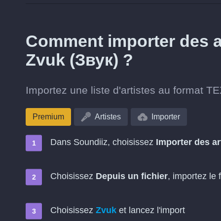
Comment importer des ar
Zvuk (Звук) ?
Importez une liste d'artistes au format TE
Premium
Artistes
Importer
Dans Soundiiz, choisissez
Importer des ar
Choisissez
Depuis un fichier
, importez le 
Choisissez
Zvuk
et lancez l'import