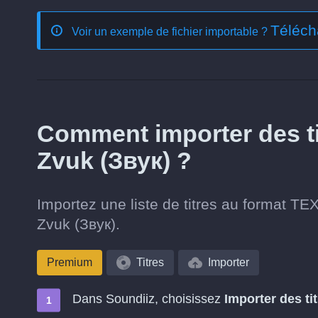
Téléch
Voir un exemple de fichier importable ?
Comment importer des ti
Zvuk (Звук) ?
Importez une liste de titres au format TEXT
Zvuk (Звук).
Premium
Titres
Importer
Dans Soundiiz, choisissez
Importer des ti