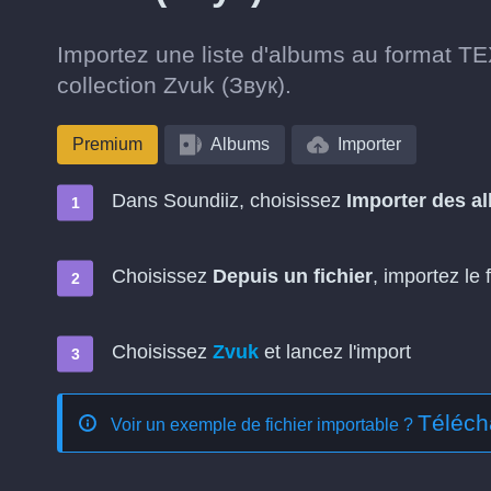
Importez une liste d'albums au format TE
collection Zvuk (Звук).
Premium
Albums
Importer
Dans Soundiiz, choisissez
Importer des a
Choisissez
Depuis un fichier
, importez le 
Choisissez
Zvuk
et lancez l'import
Téléch
Voir un exemple de fichier importable ?