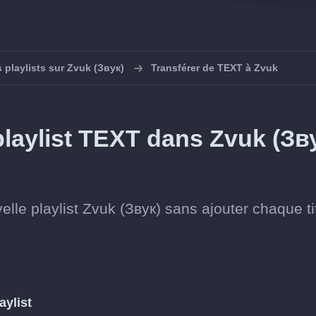
 playlists sur Zvuk (Звук)
Transférer de TEXT à Zvuk
laylist TEXT dans Zvuk (Зв
elle playlist Zvuk (Звук) sans ajouter chaque ti
aylist