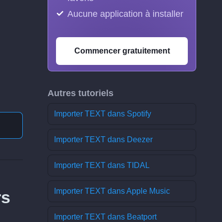
Aucune application à installer
Commencer gratuitement
Autres tutoriels
Importer TEXT dans Spotify
Importer TEXT dans Deezer
Importer TEXT dans TIDAL
Importer TEXT dans Apple Music
rs
Importer TEXT dans Beatport