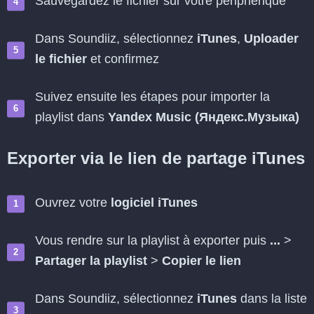
Sauvegardez le fichier sur votre périphérique
Dans Soundiiz, sélectionnez
iTunes
,
Uploader
le fichier
et confirmez
Suivez ensuite les étapes pour importer la
playlist dans
Yandex Music (Яндекс.Музыка)
Exporter via le lien de partage iTunes
Ouvrez votre
logiciel iTunes
Vous rendre sur la playlist à exporter puis
...
>
Partager la playlist
>
Copier le lien
Dans Soundiiz, sélectionnez
iTunes
dans la liste