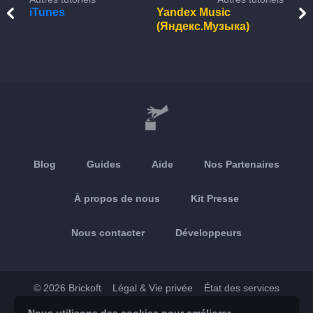
iTunes
Yandex Music
(Яндекс.Музыка)
Blog
Guides
Aide
Nos Partenaires
À propos de nous
Kit Presse
Nous contacter
Développeurs
© 2026 Brickoft
Légal & Vie privée
État des services