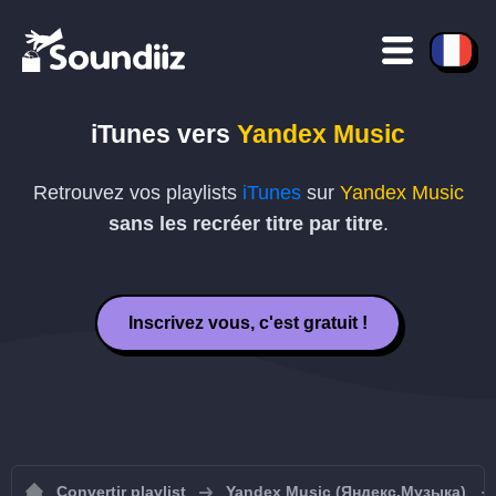
iTunes vers
Yandex Music
Retrouvez vos playlists
iTunes
sur
Yandex Music
sans les recréer titre par titre
.
Inscrivez vous, c'est gratuit !
Convertir playlist
Yandex Music (Яндекс.Музыка)