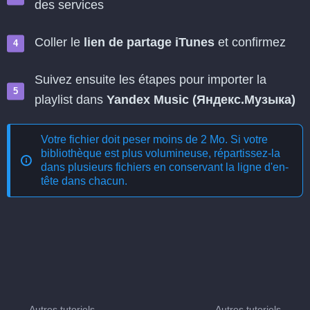
des services
Coller le
lien de partage iTunes
et confirmez
Suivez ensuite les étapes pour importer la
playlist dans
Yandex Music (Яндекс.Музыка)
Votre fichier doit peser moins de 2 Mo. Si votre
bibliothèque est plus volumineuse, répartissez-la
dans plusieurs fichiers en conservant la ligne d'en-
tête dans chacun.
Autres tutoriels
Autres tutoriels