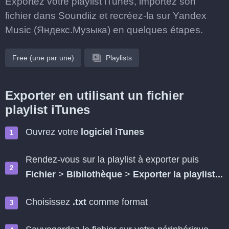
Exportez votre playlist iTunes, importez son
fichier dans Soundiiz et recréez-la sur Yandex
Music (Яндекс.Музыка) en quelques étapes.
Free (une par une)
Playlists
Exporter en utilisant un fichier
playlist iTunes
Ouvrez votre
logiciel iTunes
Rendez-vous sur la playlist à exporter puis
Fichier
>
Bibliothèque
>
Exporter la playlist...
Choisissez
.txt
comme format